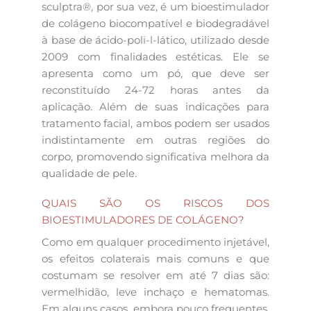
sculptra®, por sua vez, é um bioestimulador
de colágeno biocompatível e biodegradável
à base de ácido-poli-l-lático, utilizado desde
2009 com finalidades estéticas. Ele se
apresenta como um pó, que deve ser
reconstituído 24-72 horas antes da
aplicação. Além de suas indicações para
tratamento facial, ambos podem ser usados
indistintamente em outras regiões do
corpo, promovendo significativa melhora da
qualidade de pele.
QUAIS SÃO OS RISCOS DOS
BIOESTIMULADORES DE COLÁGENO?
Como em qualquer procedimento injetável,
os efeitos colaterais mais comuns e que
costumam se resolver em até 7 dias são:
vermelhidão, leve inchaço e hematomas.
Em alguns casos, embora pouco frequentes,