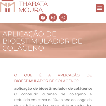
APLICAÇÃO DE
BIOESTIMULADOR DE
COLÁGENO
O QUE É A APLICAÇÃO DE
BIOESTIMULADOR DE COLÁGENO?
aplicação de bioestimulador de colágeno:
O conteúdo cutâneo de colágeno é
reduzido em cerca de 1% ao ano ao longo da
vida adulta, perda que se inicia ao redor dos