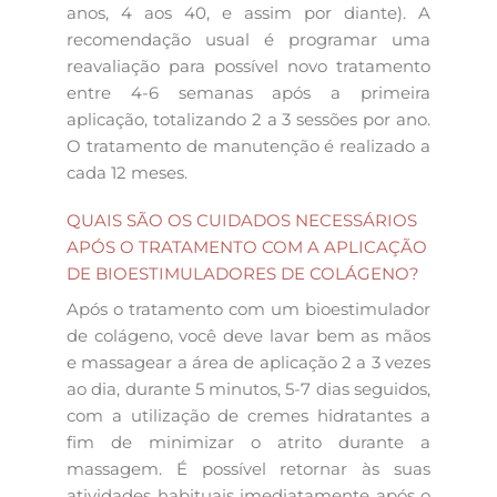
anos, 4 aos 40, e assim por diante). A
recomendação usual é programar uma
reavaliação para possível novo tratamento
entre 4-6 semanas após a primeira
aplicação, totalizando 2 a 3 sessões por ano.
O tratamento de manutenção é realizado a
cada 12 meses.
QUAIS SÃO OS CUIDADOS NECESSÁRIOS
APÓS O TRATAMENTO COM A APLICAÇÃO
DE BIOESTIMULADORES DE COLÁGENO?
Após o tratamento com um bioestimulador
de colágeno, você deve lavar bem as mãos
e massagear a área de aplicação 2 a 3 vezes
ao dia, durante 5 minutos, 5-7 dias seguidos,
com a utilização de cremes hidratantes a
fim de minimizar o atrito durante a
massagem. É possível retornar às suas
atividades habituais imediatamente após o