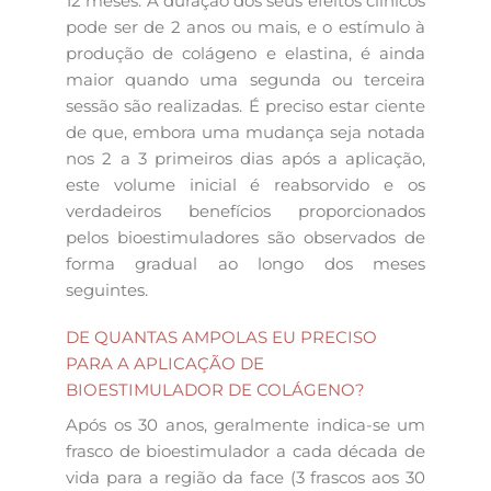
12 meses. A duração dos seus efeitos clínicos
pode ser de 2 anos ou mais, e o estímulo à
produção de colágeno e elastina, é ainda
maior quando uma segunda ou terceira
sessão são realizadas. É preciso estar ciente
de que, embora uma mudança seja notada
nos 2 a 3 primeiros dias após a aplicação,
este volume inicial é reabsorvido e os
verdadeiros benefícios proporcionados
pelos bioestimuladores são observados de
forma gradual ao longo dos meses
seguintes.
DE QUANTAS AMPOLAS EU PRECISO
PARA A APLICAÇÃO DE
BIOESTIMULADOR DE COLÁGENO?
Após os 30 anos, geralmente indica-se um
frasco de bioestimulador a cada década de
vida para a região da face (3 frascos aos 30