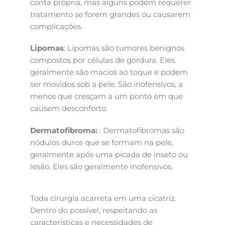
conta própria, mas alguns podem requerer
tratamento se forem grandes ou causarem
complicações.
Lipomas
: Lipomas são tumores benignos
compostos por células de gordura. Eles
geralmente são macios ao toque e podem
ser movidos sob a pele. São inofensivos, a
menos que cresçam a um ponto em que
causem desconforto.
Dermatofibroma:
: Dermatofibromas são
nódulos duros que se formam na pele,
geralmente após uma picada de inseto ou
lesão. Eles são geralmente inofensivos.
Toda cirurgia acarreta em uma cicatriz.
Dentro do possível, respeitando as
características e necessidades de