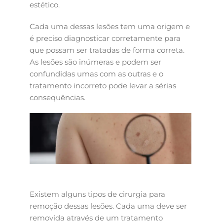
estético.
Cada uma dessas lesões tem uma origem e
é preciso diagnosticar corretamente para
que possam ser tratadas de forma correta.
As lesões são inúmeras e podem ser
confundidas umas com as outras e o
tratamento incorreto pode levar a sérias
consequências.
Existem alguns tipos de cirurgia para
remoção dessas lesões. Cada uma deve ser
removida através de um tratamento