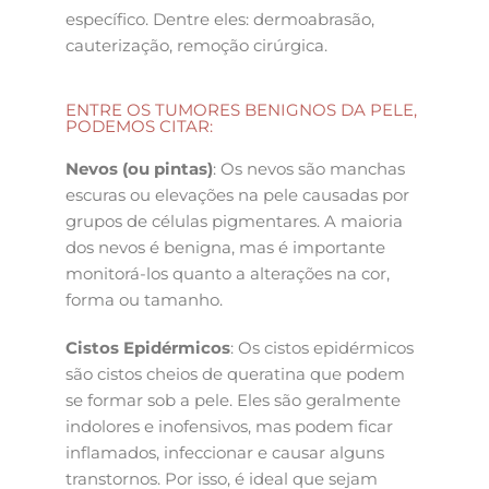
específico. Dentre eles: dermoabrasão,
cauterização, remoção cirúrgica.
ENTRE OS TUMORES BENIGNOS DA PELE,
PODEMOS CITAR:
Nevos (ou pintas)
: Os nevos são manchas
escuras ou elevações na pele causadas por
grupos de células pigmentares. A maioria
dos nevos é benigna, mas é importante
monitorá-los quanto a alterações na cor,
forma ou tamanho.
Cistos Epidérmicos
: Os cistos epidérmicos
são cistos cheios de queratina que podem
se formar sob a pele. Eles são geralmente
indolores e inofensivos, mas podem ficar
inflamados, infeccionar e causar alguns
transtornos. Por isso, é ideal que sejam