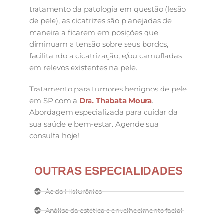
tratamento da patologia em questão (lesão
de pele), as cicatrizes são planejadas de
maneira a ficarem em posições que
diminuam a tensão sobre seus bordos,
facilitando a cicatrização, e/ou camufladas
em relevos existentes na pele.
Tratamento para tumores benignos de pele
em SP com a
Dra. Thabata Moura
.
Abordagem especializada para cuidar da
sua saúde e bem-estar. Agende sua
consulta hoje!
OUTRAS ESPECIALIDADES
Ácido Hialurônico
Análise da estética e envelhecimento facial